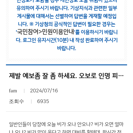
인정보가 포함될 경우 개인정보 노출 위험이 있으니
유의하여 주시기 바랍니다.
기상지식과 관련한 일부
게시물에 대해서는 선별하여 답변을 게재할 예정입
니다.
※ 기상청의 공식적인 답변이 필요한 경우는
국민참여>민원이용안내
'
'를 이용하시기 바랍니
다.
로그인 유지시간(10분) 내 작성 완료하여 주시기
바랍니다.
제발 예보좀 잘 좀 하세요. 오보로 인명 피해 많이 나야 정신차리 실?
fam
2024/07/16
조회수
6935
일반인들이 당장에 오늘 비가 오나 안오나? 비가 오면 얼마
나 오나? 비가 많이 온다고 하면 대비를 할텐데. 한시간 전