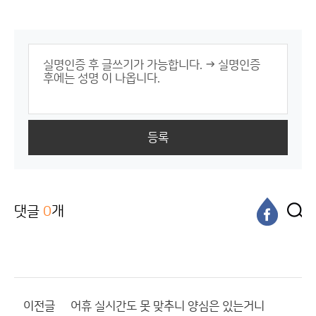
등록
댓글
0
개
이전글
어휴 실시간도 못 맞추니 양심은 있는거니