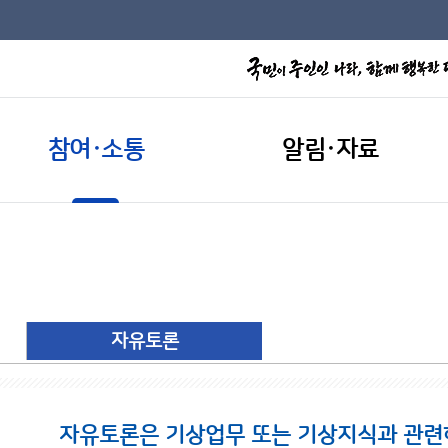
참여·소통
알림·자료
자유토론
자유토론은 기상업무 또는 기상지식과 관련