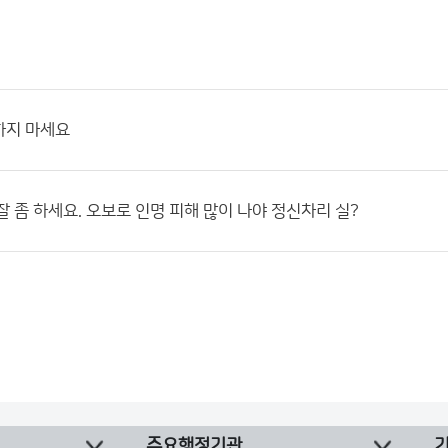
하지 마세요
잘 좀 하세요. 오보로 인명 피해 많이 나야 정신차리 실?
주요행정기관