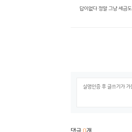
답이없다 정말 그냥 세금
댓글
0
개