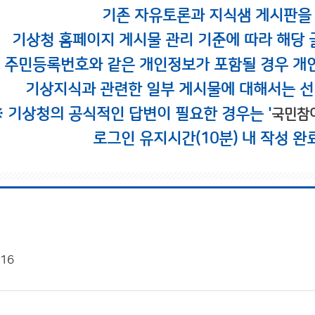
기존 자유토론과 지식샘 게시판을
기상청 홈페이지 게시물 관리 기준에 따라 해당 
시 주민등록번호와 같은 개인정보가 포함될 경우 개
기상지식과 관련한 일부 게시물에 대해서는 선
※ 기상청의 공식적인 답변이 필요한 경우는 '
국민참
로그인 유지시간(10분) 내 작성 완
/16