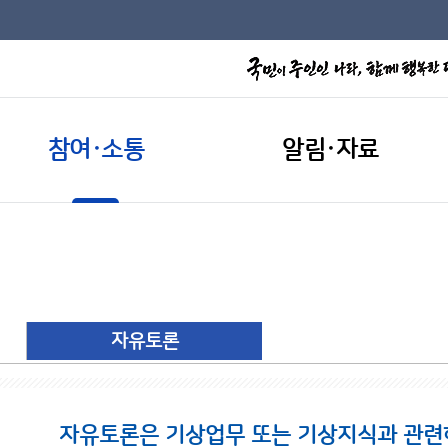
참여·소통
알림·자료
자유토론
자유토론은 기상업무 또는 기상지식과 관련