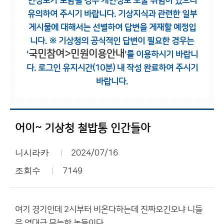
인정보가 포함될 경우 개인정보 노출 위험이 있으니
유의하여 주시기 바랍니다.
기상지식과 관련한 일부
게시물에 대해서는 선별하여 답변을 게재할 예정입
니다.
※ 기상청의 공식적인 답변이 필요한 경우는
국민참여>민원이용안내
'
'를 이용하시기 바랍니
다.
로그인 유지시간(10분) 내 작성 완료하여 주시기
바랍니다.
어이~ 기상청 철밥통 인간들아
니시라카
2024/07/16
조회수
7149
여기 경기인데 2시부터 비온다하는데 진짜오긴오냐 니들
은 역대급 무능한 놈들이다