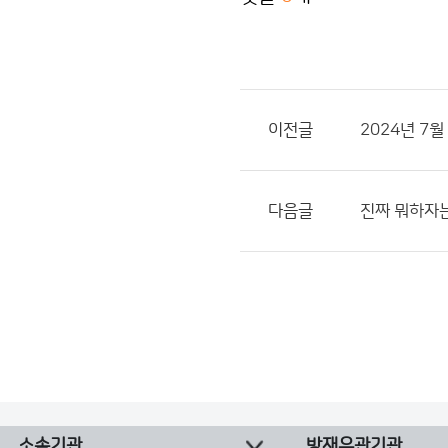
이전글
2024년 7
다음글
진짜 뭐하자는
소속기관
방재유관기관