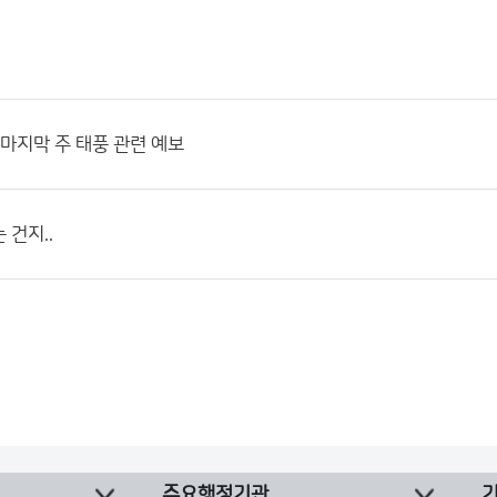
월 마지막 주 태풍 관련 예보
 건지..
주요행정기관