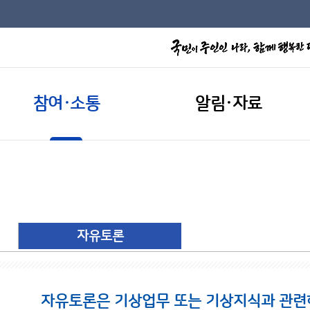
참여·소통
알림·자료
자유토론
자유토론은 기상업무 또는 기상지식과 관련