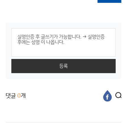
등록
댓글
0
개