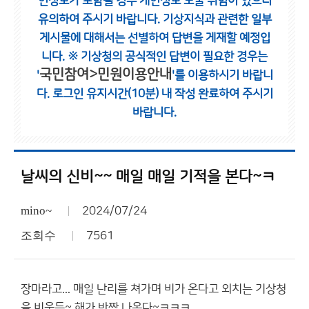
인정보가 포함될 경우 개인정보 노출 위험이 있으니
유의하여 주시기 바랍니다.
기상지식과 관련한 일부
게시물에 대해서는 선별하여 답변을 게재할 예정입
니다.
※ 기상청의 공식적인 답변이 필요한 경우는
국민참여>민원이용안내
'
'를 이용하시기 바랍니
다.
로그인 유지시간(10분) 내 작성 완료하여 주시기
바랍니다.
날씨의 신비~~ 매일 매일 기적을 본다~ㅋ
mino~
2024/07/24
조회수
7561
장마라고... 매일 난리를 쳐가며 비가 온다고 외치는 기상청
을 비웃듯~ 해가 반짝 나온다~ㅋㅋㅋ