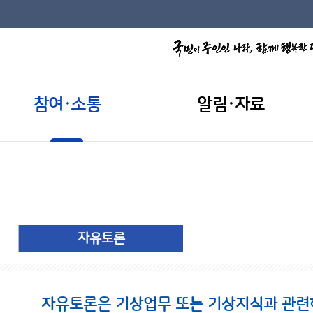
참여·소통
알림·자료
자유토론
자유토론은 기상업무 또는 기상지식과 관련