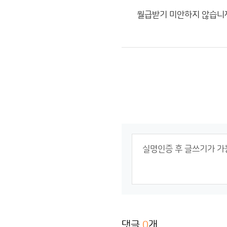
월급받기 미안하지 않습니까
댓글
0
개