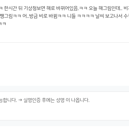
 한시간 뒤 기상청보면 해로 바뀌어있음.ㅋㅋ 오늘 해그림인데.. 비
쨍그림ㅋㅋ 어..방금 비로 바뀜ㅋㅋ 니들 ㅋㅋㅋㅋ 날씨 보고나서 
ㅋㅋ