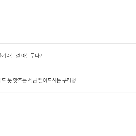
을거라는걸 아는구나?
씨도 못 맞추는 세금 빨아드시는 구라청