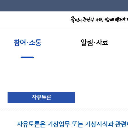
참여·소통
알림·자료
자유토론
자유토론은 기상업무 또는 기상지식과 관련