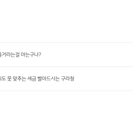
을거라는걸 아는구나?
씨도 못 맞추는 세금 빨아드시는 구라청