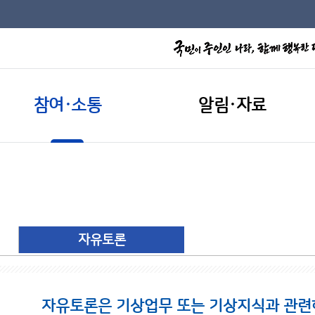
참여·소통
알림·자료
자유토론
자유토론은 기상업무 또는 기상지식과 관련