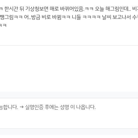
 한시간 뒤 기상청보면 해로 바뀌어있음.ㅋㅋ 오늘 해그림인데.. 비
쨍그림ㅋㅋ 어..방금 비로 바뀜ㅋㅋ 니들 ㅋㅋㅋㅋ 날씨 보고나서 
ㅋㅋ