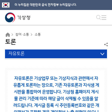
이 누리집은 대한민국 공식 전자정부 누리집입니다.
참여·소통
소통
토론
자유토론
자유토론은 기상업무 또는 기상지식과 관련해서 자
유롭게 토론하는 장으로,
기존 자유토론과 지식샘 게
시판을 통합하여 운영합니다.
기상청 홈페이지 게시
물 관리 기준에 따라 해당 글이 삭제될 수 있음을 알
려드립니다.
게시글 등록 시 주민등록번호와 같은 개