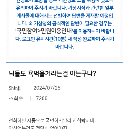
인정보가 포함될 경우 개인정보 노출 위험이 있으니
유의하여 주시기 바랍니다.
기상지식과 관련한 일부
게시물에 대해서는 선별하여 답변을 게재할 예정입
니다.
※ 기상청의 공식적인 답변이 필요한 경우는
국민참여>민원이용안내
'
'를 이용하시기 바랍니
다.
로그인 유지시간(10분) 내 작성 완료하여 주시기
바랍니다.
늬들도 욕먹을거라는걸 아는구나?
Shinji
2024/07/25
조회수
7288
전화하면 자동으로 폭언하지말라고 협박하네
양심없는것도 적당히 없어야지