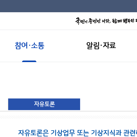
참여·소통
알림·자료
자유토론
자유토론은 기상업무 또는 기상지식과 관련