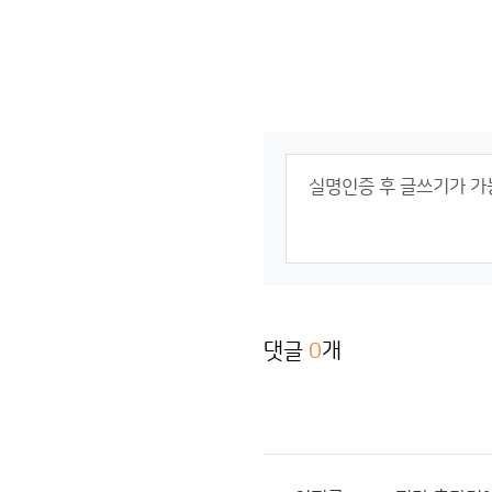
댓글
0
개