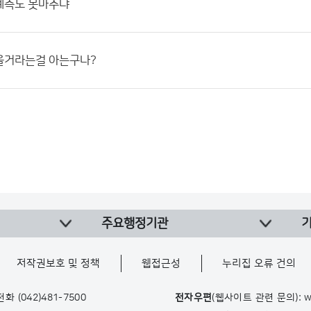
예측도 못마추냐
을거라는걸 아는구나?
주요행정기관
저작권보호 및 정책
웹접근성
누리집 오류 건의
 전화
(042)481-7500
전자우편
(웹사이트 관련 문의): w