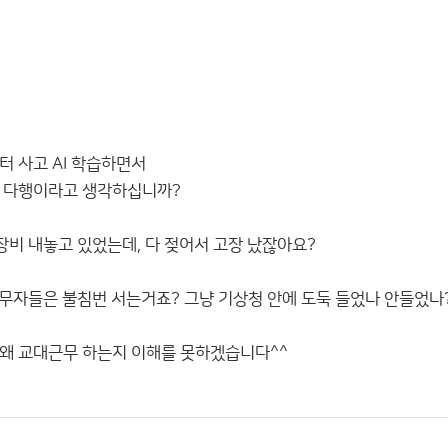
터 사고 AI 학습하면서
면 다행이라고 생각하십니까?
장비 내놓고 있었는데, 다 젖어서 고장 났잖아요?
근무자들은 불침번 서는거죠? 그냥 기상청 안에 도둑 들었나 안들었나
왜 교대근무 하는지 이해를 못하겠습니다^^