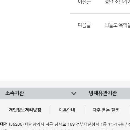
이전글
정말 초단기
다음글
늬들도 욕먹
소속기관
방재유관기관
개인정보처리방침
이용안내
자주 묻는 질문
대전
(35208) 대전광역시 서구 청사로 189 정부대전청사 1동 11~14층 /