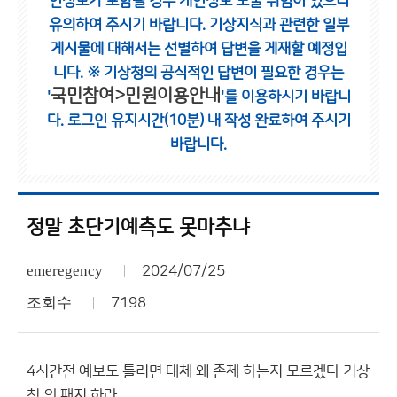
인정보가 포함될 경우 개인정보 노출 위험이 있으니
유의하여 주시기 바랍니다.
기상지식과 관련한 일부
게시물에 대해서는 선별하여 답변을 게재할 예정입
니다.
※ 기상청의 공식적인 답변이 필요한 경우는
국민참여>민원이용안내
'
'를 이용하시기 바랍니
다.
로그인 유지시간(10분) 내 작성 완료하여 주시기
바랍니다.
정말 초단기예측도 못마추냐
emeregency
2024/07/25
조회수
7198
4시간전 예보도 틀리면 대체 왜 존제 하는지 모르겠다 기상
청 의 패지 하라