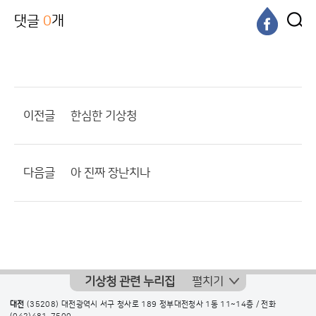
댓글
0
개
이전글
한심한 기상청
다음글
아 진짜 장난치나
기상청 관련 누리집
펼치기
대전
(35208) 대전광역시 서구 청사로 189 정부대전청사 1동 11~14층 / 전화