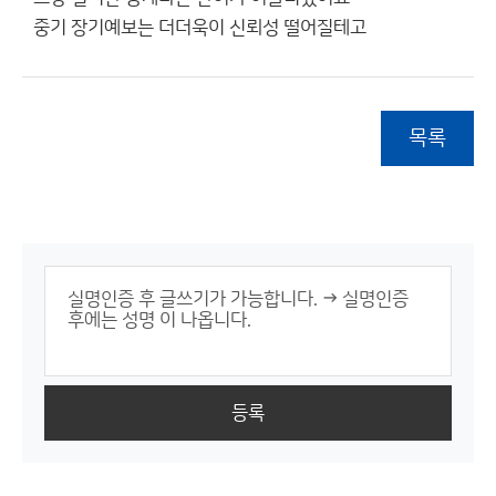
중기 장기예보는 더더욱이 신뢰성 떨어질테고
목록
등록