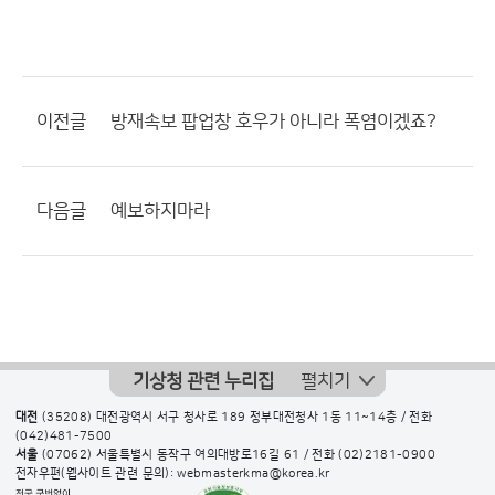
이전글
방재속보 팝업창 호우가 아니라 폭염이겠죠?
다음글
예보하지마라
기상청 관련 누리집
펼치기
대전
(35208) 대전광역시 서구 청사로 189 정부대전청사 1동 11~14층 / 전화
(042)481-7500
서울
(07062) 서울특별시 동작구 여의대방로16길 61 / 전화
(02)2181-0900
전자우편(웹사이트 관련 문의): webmasterkma@korea.kr