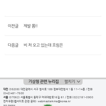
이전글
제발 쫌!!
다음글
비 처 오고 있는데 흐림은
기상청 관련 누리집
펼치기
대전
(35208) 대전광역시 서구 청사로 189 정부대전청사 1동 11~14층 / 전화
(042)481-7500
서울
(07062) 서울특별시 동작구 여의대방로16길 61 / 전화
(02)2181-0900
전자우편(웹사이트 관련 문의): webmasterkma@korea.kr