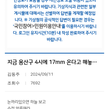
인정보가 포함될 경우 개인정보 노출 위험이 있으니
유의하여 주시기 바랍니다.
기상지식과 관련한 일부
게시물에 대해서는 선별하여 답변을 게재할 예정입
니다.
※ 기상청의 공식적인 답변이 필요한 경우는
국민참여>민원이용안내
'
'를 이용하시기 바랍니
다.
로그인 유지시간(10분) 내 작성 완료하여 주시기
바랍니다.
지금 용산구 4시에 17mm 온다고 해놓은거 봐라
김동주
2024/09/11
조회수
7692
눈까리있으면 하늘 보고
수정 얼른해라