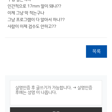
인간적으로 17mm 말이 돼냐??
이제 그냥 막 적는구나
그냥 프로그램이 다 알아서 하나??
사람이 이제 검수도 안하고??
목록