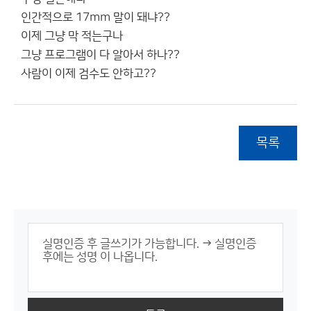
인간적으로 17mm 말이 돼냐??
이제 그냥 막 적는구나
그냥 프로그램이 다 알아서 하나??
사람이 이제 검수도 안하고??
목록