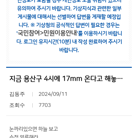
인정보가 포함될 경우 개인정보 노출 위험이 있으니
유의하여 주시기 바랍니다.
기상지식과 관련한 일부
게시물에 대해서는 선별하여 답변을 게재할 예정입
니다.
※ 기상청의 공식적인 답변이 필요한 경우는
국민참여>민원이용안내
'
'를 이용하시기 바랍니
다.
로그인 유지시간(10분) 내 작성 완료하여 주시기
바랍니다.
지금 용산구 4시에 17mm 온다고 해놓은거 봐라
김동주
2024/09/11
조회수
7703
눈까리있으면 하늘 보고
수정 얼른해라