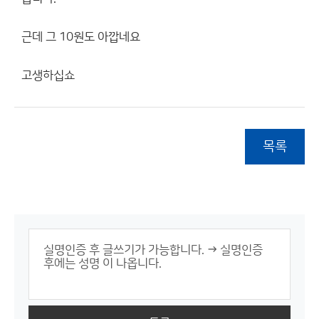
근데 그 10원도 아깝네요
고생하십쇼
목록