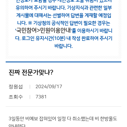
인정보가 포함될 경우 개인정보 노출 위험이 있으니
유의하여 주시기 바랍니다.
기상지식과 관련한 일부
게시물에 대해서는 선별하여 답변을 게재할 예정입
니다.
※ 기상청의 공식적인 답변이 필요한 경우는
국민참여>민원이용안내
'
'를 이용하시기 바랍니
다.
로그인 유지시간(10분) 내 작성 완료하여 주시기
바랍니다.
진짜 전문가맞냐?
정원섭
2024/09/17
조회수
7381
3일동안 비예보 잡혀있어 일정 다 취소했는데 비 한방울도
안내렸다