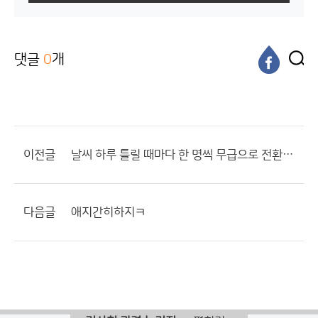
댓글
0
개
이전글
날씨 하루 틀릴 때마다 한 명씩 무급으로 전환하는 게 어떨까?
다음글
애지간히하지ㅋ