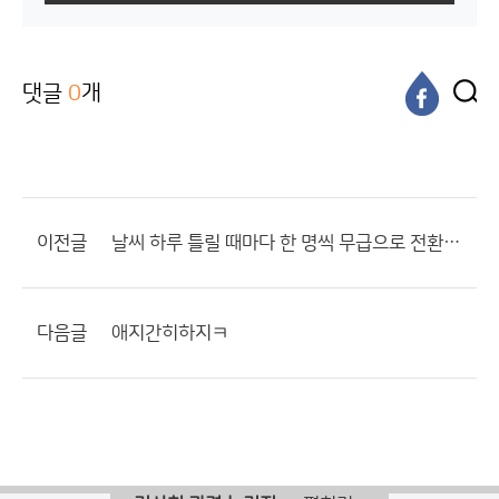
댓글
0
개
이전글
날씨 하루 틀릴 때마다 한 명씩 무급으로 전환하는 게 어떨까?
다음글
애지간히하지ㅋ