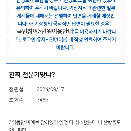
인정보가 포함될 경우 개인정보 노출 위험이 있으니
유의하여 주시기 바랍니다.
기상지식과 관련한 일부
게시물에 대해서는 선별하여 답변을 게재할 예정입
니다.
※ 기상청의 공식적인 답변이 필요한 경우는
국민참여>민원이용안내
'
'를 이용하시기 바랍니
다.
로그인 유지시간(10분) 내 작성 완료하여 주시기
바랍니다.
진짜 전문가맞냐?
정원섭
2024/09/17
조회수
7465
3일동안 비예보 잡혀있어 일정 다 취소했는데 비 한방울도
안내렸다