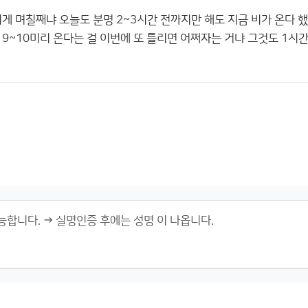
게 며칠째냐 오늘도 분명 2~3시간 전까지만 해도 지금 비가 온다 했는
9~10미리 온다는 걸 이번에 또 틀리면 어쩌자는 거냐 그것도 1시간