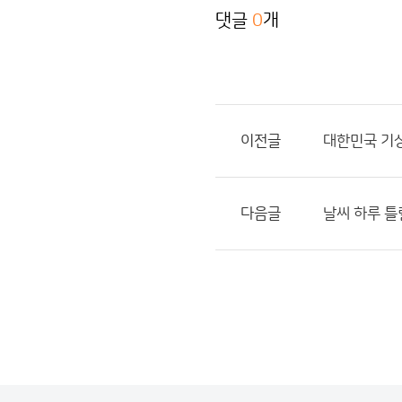
댓글
0
개
이전글
대한민국 기상
다음글
날씨 하루 틀