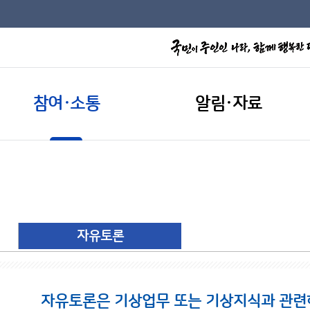
참여·소통
알림·자료
자유토론
자유토론은 기상업무 또는 기상지식과 관련