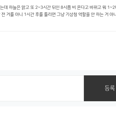
데 하늘은 맑고 또 2~3시간 뒤인 8시쯤 비 온다고 바뀌고 뭐 1~
 전 거를 아니 1시간 후를 틀리면 그냥 기상청 역할을 안 하는 거 아
등록