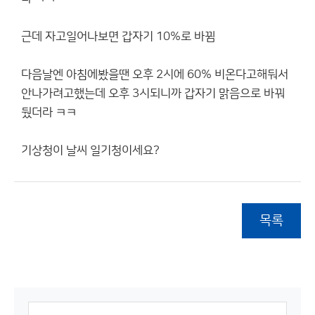
근데 자고일어나보면 갑자기 10%로 바뀜
다음날엔 아침에봤을땐 오후 2시에 60% 비온다고해둬서
안나가려고했는데 오후 3시되니까 갑자기 맑음으로 바꿔
뒀더라 ㅋㅋ
기상청이 날씨 일기청이세요?
목록