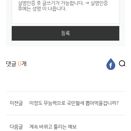
등록
댓글
0
개
이전글
이정도 무능력으로 국민혈세 뽑아먹을겁니까?
다음글
계속 바뀌고 틀리는 예보