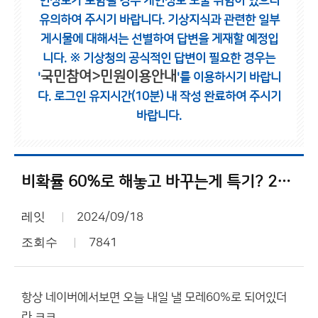
인정보가 포함될 경우 개인정보 노출 위험이 있으니
유의하여 주시기 바랍니다.
기상지식과 관련한 일부
게시물에 대해서는 선별하여 답변을 게재할 예정입
니다.
※ 기상청의 공식적인 답변이 필요한 경우는
국민참여>민원이용안내
'
'를 이용하시기 바랍니
다.
로그인 유지시간(10분) 내 작성 완료하여 주시기
바랍니다.
비확률 60%로 해놓고 바꾸는게 특기? 2시간뒤날씨도 못맞추네
레잇
2024/09/18
조회수
7841
항상 네이버에서보면 오늘 내일 낼 모레60%로 되어있더
라 ㅋㅋ