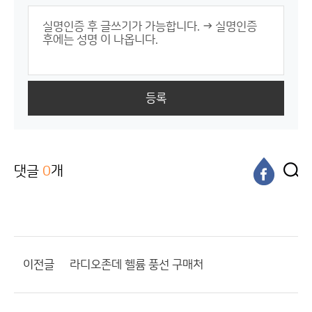
등록
댓글
0
개
이전글
라디오존데 헬륨 풍선 구매처