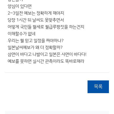
양심이 있다면
2~3일전 예보는 정확하게 해야지
당장 1시간 뒤 날씨도 못맞추면서
어떻게 국민들 혈세로 월급루팡짓을 하는건지
이해할수가 없네
우리는 뭘 믿고 일정을 짜야하나?
일본날씨예보가 왜 더 정확할까?
삼면이 바다고 나발이고 일본은 사면이 바다다!
예보를 못하면 실시간 관측이라도 똑바로해라
목록