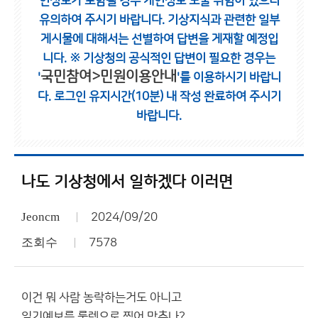
인정보가 포함될 경우 개인정보 노출 위험이 있으니
유의하여 주시기 바랍니다.
기상지식과 관련한 일부
게시물에 대해서는 선별하여 답변을 게재할 예정입
니다.
※ 기상청의 공식적인 답변이 필요한 경우는
국민참여>민원이용안내
'
'를 이용하시기 바랍니
다.
로그인 유지시간(10분) 내 작성 완료하여 주시기
바랍니다.
나도 기상청에서 일하겠다 이러면
Jeoncm
2024/09/20
조회수
7578
이건 뭐 사람 농락하는거도 아니고
일기예보를 룰렛으로 찍어 맞추나?