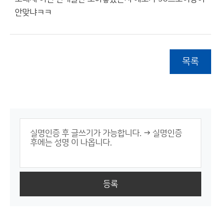
안맞냐ㅋㅋ
목록
등록