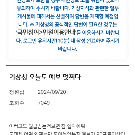
인정보가 포함될 경우 개인정보 노출 위험이 있으니
유의하여 주시기 바랍니다.
기상지식과 관련한 일부
게시물에 대해서는 선별하여 답변을 게재할 예정입
니다.
※ 기상청의 공식적인 답변이 필요한 경우는
국민참여>민원이용안내
'
'를 이용하시기 바랍니
다.
로그인 유지시간(10분) 내 작성 완료하여 주시기
바랍니다.
기상청 오늘도 예보 멋찌다
정원섭
2024/09/20
조회수
7049
이러고도 월급받는거보면 참 쉽다쉬워
도대체 어떤 인재들만 모아놓았는지 예보가 90프로이상이