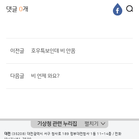
댓글
0
개
이전글
호우특보인데 비 안옴
다음글
비 언제 와요?
기상청 관련 누리집
펼치기
대전
(35208) 대전광역시 서구 청사로 189 정부대전청사 1동 11~14층 / 전화