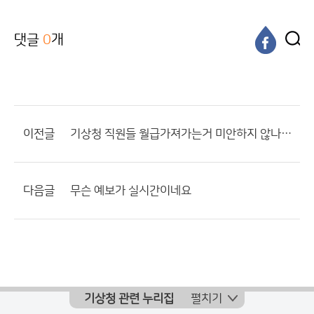
댓글
0
개
이전글
기상청 직원들 월급가져가는거 미안하지 않나요?
다음글
무슨 예보가 실시간이네요
기상청 관련 누리집
펼치기