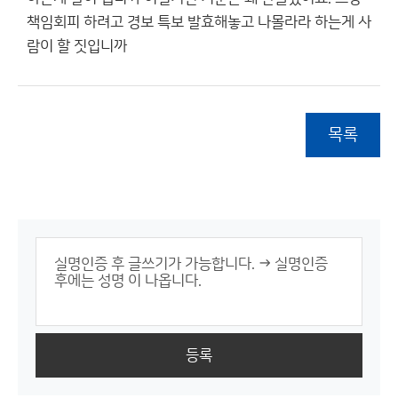
책임회피 하려고 경보 특보 발효해놓고 나몰라라 하는게 사
람이 할 짓입니까
목록
등록