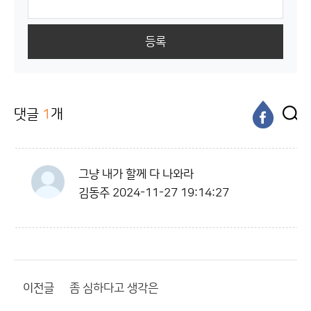
등록
댓글
1
개
그냥 내가 할께 다 나와라
김동주
2024-11-27 19:14:27
이전글
좀 심하다고 생각은