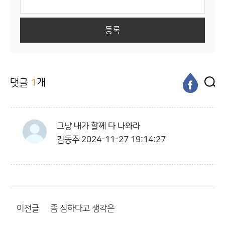
등록
댓글
1
개
그냥 내가 할께 다 나와라
김동주
2024-11-27 19:14:27
이전글
좀 심하다고 생각은