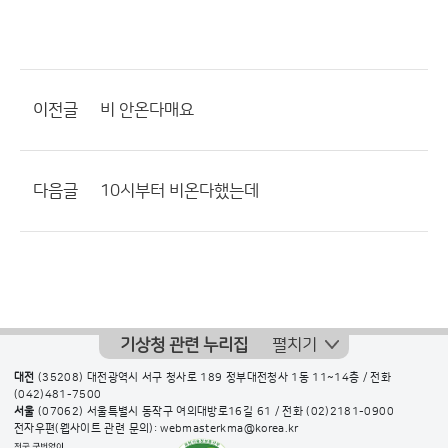
이전글
비 안온다매요
다음글
10시부터 비온다했는데
기상청 관련 누리집
펼치기
대전
(35208) 대전광역시 서구 청사로 189 정부대전청사 1동 11~14층 / 전화
(042)481-7500
서울
(07062) 서울특별시 동작구 여의대방로16길 61 / 전화
(02)2181-0900
전자우편(웹사이트 관련 문의): webmasterkma@korea.kr