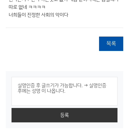
따로 없네 ㅋㅋㅋㅋ
너희들이 진정한 사회의 악이다
목록
등록