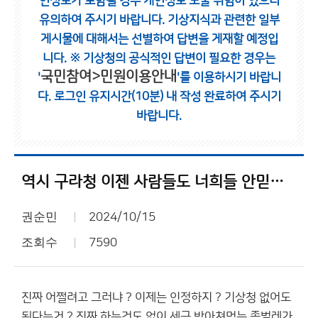
인정보가 포함될 경우 개인정보 노출 위험이 있으니
유의하여 주시기 바랍니다.
기상지식과 관련한 일부
게시물에 대해서는 선별하여 답변을 게재할 예정입
니다.
※ 기상청의 공식적인 답변이 필요한 경우는
국민참여>민원이용안내
'
'를 이용하시기 바랍니
다.
로그인 유지시간(10분) 내 작성 완료하여 주시기
바랍니다.
역시 구라청 이젠 사람들도 너희들 안믿어 ㅋㅋㅋ
권순민
2024/10/15
조회수
7590
진짜 어쩔려고 그러냐 ? 이제는 인정하지 ? 기상청 없어도
된다는거 ? 진짜 하는것도 없이 세금 받아쳐먹는 좀벌레가