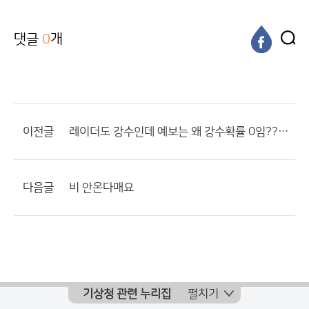
댓글
0
개
이전글
레이더도 강수인데 예보는 왜 강수확률 0임?????
다음글
비 안온다매요
기상청 관련 누리집
펼치기