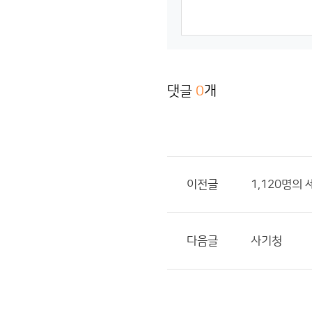
댓글
0
개
이전글
1,120명의
다음글
사기청