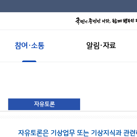
참여·소통
알림·자료
자유토론
자유토론은 기상업무 또는 기상지식과 관련