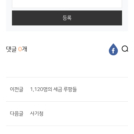
등록
댓글
0
개
이전글
1,120명의 세금 루팡들
다음글
사기청