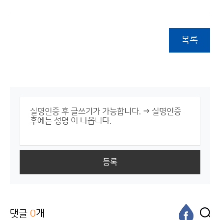
목록
등록
댓글
0
개