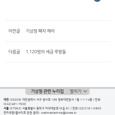
이전글
기상청 폐지 해라
다음글
1,120명의 세금 루팡들
기상청 관련 누리집
펼치기
대전
(35208) 대전광역시 서구 청사로 189 정부대전청사 1동 11~14층 / 전화
(042)481-7500
서울
(07062) 서울특별시 동작구 여의대방로16길 61 / 전화
(02)2181-0900
전자우편(웹사이트 관련 문의): webmasterkma@korea.kr