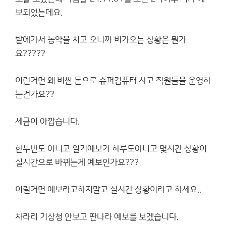
보되었는데요.
밭에가서 농약을 치고 오니까 비가오는 상황은 뭔가
요?????
이런거면 왜 비싼 돈으로 슈퍼컴퓨터 사고 직원들을 운영하
는건가요??
세금이 아깝습니다.
한두번도 아니고 일기예보가 하루도아니고 몇시간 상황이
실시간으로 바뀌는게 예보인가요???
이럴거면 예보라고하지말고 실시간 상황이라고 하세요..
차라리 기상청 안보고 딴나라 예보를 보겠습니다.