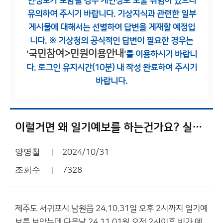
인정보가 포함될 경우 개인정보 노출 위험이 있으니
유의하여 주시기 바랍니다.
기상지식과 관련한 일부
게시물에 대해서는 선별하여 답변을 게재할 예정입
니다.
※ 기상청의 공식적인 답변이 필요한 경우는
국민참여>민원이용안내
'
'를 이용하시기 바랍니
다.
로그인 유지시간(10분) 내 작성 완료하여 주시기
바랍니다.
이럴거면 왜 일기예보를 하는건가요? 실시간으로 에보가 바뀌니 실시간 상황이라고 하세요.
양영철
2024/10/31
조회수
7328
제주도 서귀포시 남원읍 24.10.31일 오후 2시까지 일기예
보를 보았는데 다음날 24.11.01월 오전 2시이후 비가 예