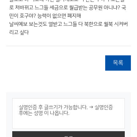
로 처바뀌고 느그들 세금으로 월급받는 공무원 아니냐? 국
민이 호구야? 능력이 없으면 폐지해
날씨예보 보는것도 열받고 느그들 다 북한으로 월북 시켜버
리고 싶다
목록