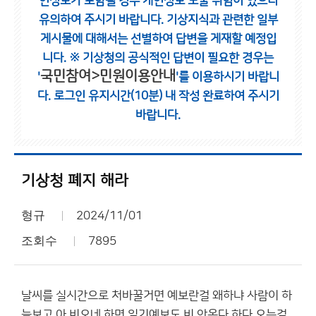
인정보가 포함될 경우 개인정보 노출 위험이 있으니
유의하여 주시기 바랍니다.
기상지식과 관련한 일부
게시물에 대해서는 선별하여 답변을 게재할 예정입
니다.
※ 기상청의 공식적인 답변이 필요한 경우는
국민참여>민원이용안내
'
'를 이용하시기 바랍니
다.
로그인 유지시간(10분) 내 작성 완료하여 주시기
바랍니다.
기상청 폐지 해라
형규
2024/11/01
조회수
7895
날씨를 실시간으로 처바꿀거면 예보란걸 왜하냐 사람이 하
늘보고 아 비오네 하면 일기예보도 비 안온다 하다 오는걸