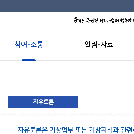
참여·소통
알림·자료
자유토론
자유토론은 기상업무 또는 기상지식과 관련