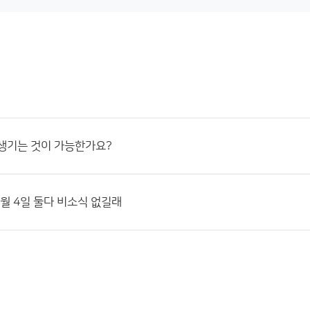
생기는 것이 가능한가요?
1월 4일 둘다 비소식 없길래