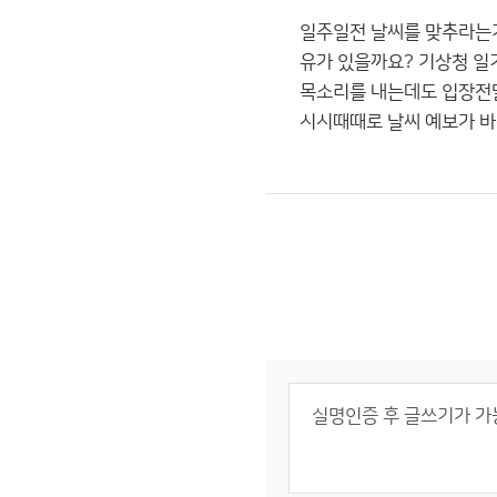
일주일전 날씨를 맞추라는거
유가 있을까요? 기상청 
목소리를 내는데도 입장전
시시때때로 날씨 예보가 바