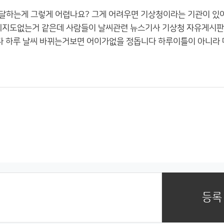
달하는게 그렇게 어렵나요? 그게 어려우면 기상청이라는 기관이 있어
의지도없는거 같은데 사람들이 날씨관련 뉴스기사 기상청 자유게시판
 하루 날씨 바뀌는거보면 어이가없을 정돕니다 하루이틀이 아니라
등록