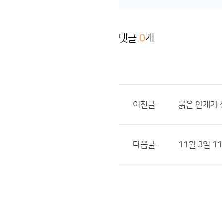
댓글
0
개
이전글
붉은 안개가 
다음글
11월 3일 1