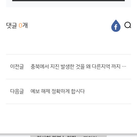
댓글
0
개
이전글
충북에서 지진 발생한 것을 왜 다른지역 까지 보냅니까?
다음글
예보 해제 정확하게 합시다