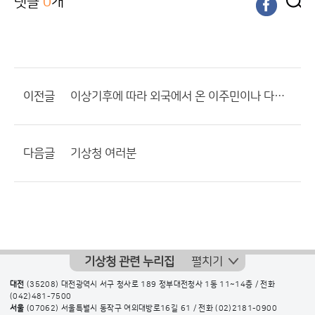
댓글
0
개
이전글
이상기후에 따라 외국에서 온 이주민이나 다른 지방에서 이사온 사람들에게 그지역의 기후에 대한 교육
다음글
기상청 여러분
기상청 관련 누리집
펼치기
대전
(35208) 대전광역시 서구 청사로 189 정부대전청사 1동 11~14층 / 전화
(042)481-7500
서울
(07062) 서울특별시 동작구 여의대방로16길 61 / 전화
(02)2181-0900