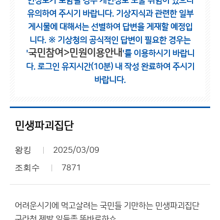
인정보가 포함될 경우 개인정보 노출 위험이 있으니
유의하여 주시기 바랍니다.
기상지식과 관련한 일부
게시물에 대해서는 선별하여 답변을 게재할 예정입
니다.
※ 기상청의 공식적인 답변이 필요한 경우는
국민참여>민원이용안내
'
'를 이용하시기 바랍니
다.
로그인 유지시간(10분) 내 작성 완료하여 주시기
바랍니다.
민생파괴집단
왕킹
2025/03/09
조회수
7871
어려운시기에 먹고살려는 국민들 기만하는 민생파괴집단
구라청 제발 일들좀 똑바로하쇼