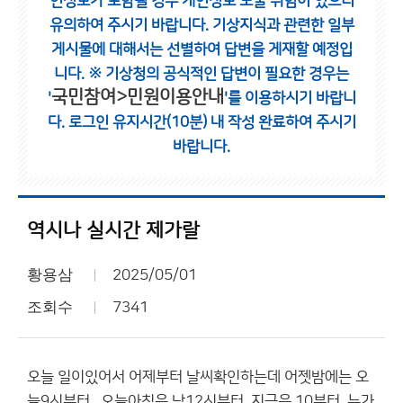
인정보가 포함될 경우 개인정보 노출 위험이 있으니
유의하여 주시기 바랍니다.
기상지식과 관련한 일부
게시물에 대해서는 선별하여 답변을 게재할 예정입
니다.
※ 기상청의 공식적인 답변이 필요한 경우는
국민참여>민원이용안내
'
'를 이용하시기 바랍니
다.
로그인 유지시간(10분) 내 작성 완료하여 주시기
바랍니다.
역시나 실시간 제가랄
황용삼
2025/05/01
조회수
7341
오늘 일이있어서 어제부터 날씨확인하는데 어젯밤에는 오
늘9시부터.. 오늘아침은 낮12시부터..지금은 10부터. 누가