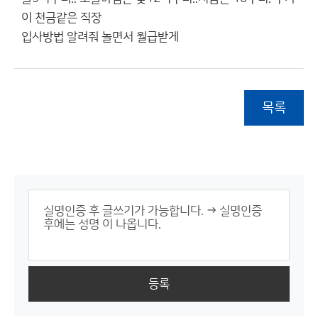
이 천금같은 직장
입사방법 알려줘 놀면서 월급받게
목록
등록