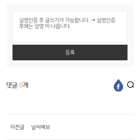
등록
댓글
0
개
이전글
날씨예보