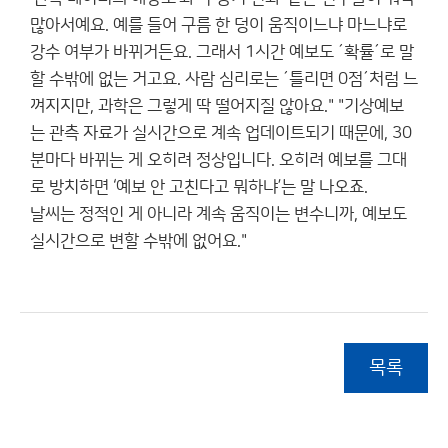
많아서예요. 예를 들어 구름 한 덩이 움직이느냐 마느냐로
강수 여부가 바뀌거든요. 그래서 1시간 예보도 ´확률´로 말
할 수밖에 없는 거고요. 사람 심리로는 ´틀리면 0점´처럼 느
껴지지만, 과학은 그렇게 딱 떨어지질 않아요." "기상예보
는 관측 자료가 실시간으로 계속 업데이트되기 때문에, 30
분마다 바뀌는 게 오히려 정상입니다. 오히려 예보를 그대
로 방치하면 ‘예보 안 고친다고 뭐하냐’는 말 나오죠.
날씨는 정적인 게 아니라 계속 움직이는 변수니까, 예보도
실시간으로 변할 수밖에 없어요."
목록