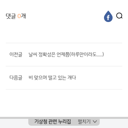
댓글
0
개
이전글
날씨 정확성은 언제쯤(하루만이라도.....)
다음글
비 맞으며 떨고 있는 개다
기상청 관련 누리집
펼치기