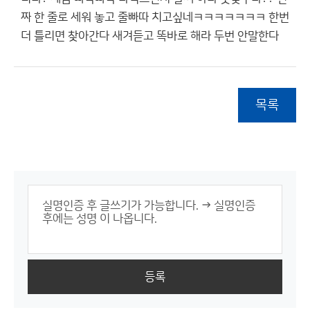
짜 한 줄로 세워 놓고 줄빠따 치고싶네ㅋㅋㅋㅋㅋㅋㅋ 한번
더 틀리면 찾아간다 새겨듣고 똑바로 해라 두번 안말한다
목록
등록