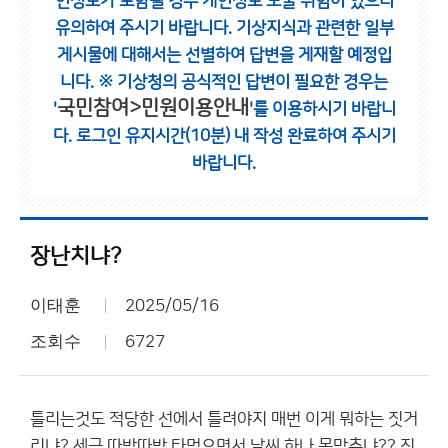
인정보가 포함될 경우 개인정보 노출 위험이 있으니
유의하여 주시기 바랍니다.
기상지식과 관련한 일부
게시물에 대해서는 선별하여 답변을 게재할 예정입
니다.
※ 기상청의 공식적인 답변이 필요한 경우는
국민참여>민원이용안내
'
'를 이용하시기 바랍니
다.
로그인 유지시간(10분) 내 작성 완료하여 주시기
바랍니다.
장난치냐?
이태훈
2025/05/16
조회수
6727
틀리는것도 적당한 선에서 틀려야지 매번 이게 뭐하는 짓거
리냐? 세금 따박따박 타먹으면서 날씨 하나 못맞추냐?? 진