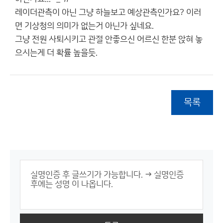
레이더관측이 아닌 그냥 하늘보고 예상관측인가요? 이러
면 기상청의 의미가 없는거 아닌가 싶네요.
그냥 전원 사퇴시키고 관절 안좋으신 어르신 한분 앉혀 놓
으시는게 더 확률 높을듯.
목록