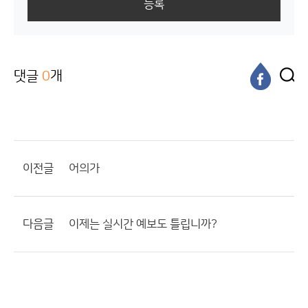
등록
댓글
0
개
이전글
어의가
다음글
이제는 실시간 예보도 틀립니까?