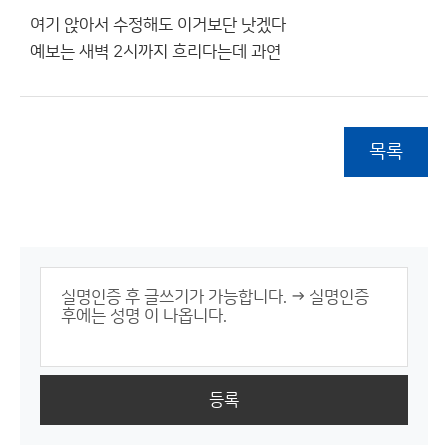
여기 앉아서 수정해도 이거보단 낫겠다
예보는 새벽 2시까지 흐리다는데 과연
목록
등록