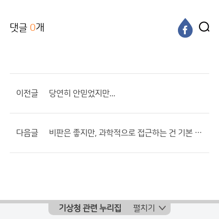
댓글
0
개
이전글
당연히 안믿었지만...
다음글
비판은 좋지만, 과학적으로 접근하는 건 기본 예의 아닐까요
기상청 관련 누리집
펼치기