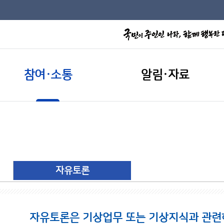
참여·소통
알림·자료
자유토론
자유토론은 기상업무 또는 기상지식과 관련