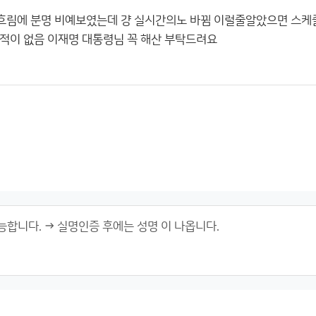
흐림에 분명 비예보였는데 걍 실시간의노 바뀜 이럴줄알았으면 스케
적이 없음 이재명 대통령님 꼭 해산 부탁드려요