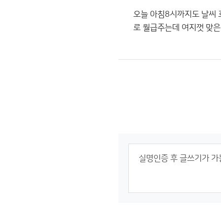
오늘 아침8시까지도 날씨 
로 월급주는데 여지껏 맞은