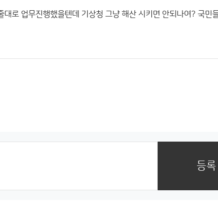
줄대로 업무진행했을텐데 기상청 그냥 해산 시키면 안되나여? 국민
등록