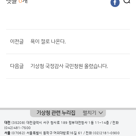
댓글
0
개
이전글
욕이 절로 나온다.
다음글
기상청 국정감사 국민청원 올렸습니다.
기상청 관련 누리집
펼치기
대전
(35208) 대전광역시 서구 청사로 189 정부대전청사 1동 11~14층 / 전화
(042)481-7500
서울
(07062) 서울특별시 동작구 여의대방로16길 61 / 전화
(02)2181-0900