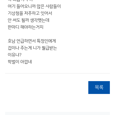
여기 들어오니까 많은 사람들이
기상청을 저주하고 잇어서
안 써도 될까 생각햇는데
한마디 해야하는거지
호남 언급하면서 특정인에게
겁이나 주는게 니가 월급받는
이유냐?
학벌이 아깝네
목록