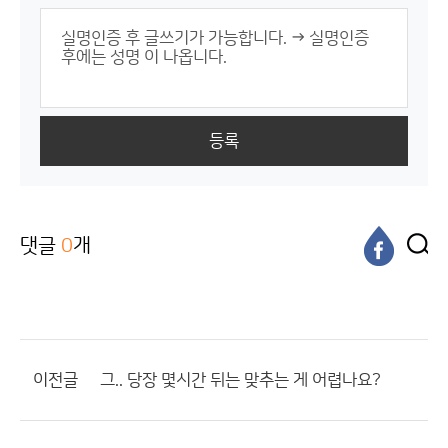
등록
댓글
0
개
이전글
그.. 당장 몇시간 뒤는 맞추는 게 어렵나요?