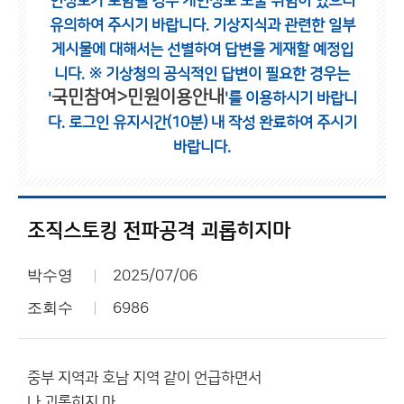
인정보가 포함될 경우 개인정보 노출 위험이 있으니
유의하여 주시기 바랍니다.
기상지식과 관련한 일부
게시물에 대해서는 선별하여 답변을 게재할 예정입
니다.
※ 기상청의 공식적인 답변이 필요한 경우는
국민참여>민원이용안내
'
'를 이용하시기 바랍니
다.
로그인 유지시간(10분) 내 작성 완료하여 주시기
바랍니다.
조직스토킹 전파공격 괴롭히지마
박수영
2025/07/06
조회수
6986
중부 지역과 호남 지역 같이 언급하면서
나 괴롭히지 마