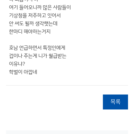
여기 들어오니까 많은 사람들이
기상청을 저주하고 잇어서
안 써도 될까 생각햇는데
한마디 해야하는거지
호남 언급하면서 특정인에게
겁이나 주는게 니가 월급받는
이유냐?
학벌이 아깝네
목록