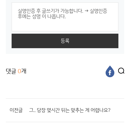
등록
댓글
0
개
이전글
그.. 당장 몇시간 뒤는 맞추는 게 어렵나요?