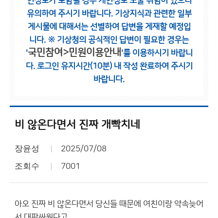
인정보가 포함될 경우 개인정보 노출 위험이 있으니
유의하여 주시기 바랍니다.
기상지식과 관련한 일부
게시물에 대해서는 선별하여 답변을 게재할 예정입
니다.
※ 기상청의 공식적인 답변이 필요한 경우는
국민참여>민원이용안내
'
'를 이용하시기 바랍니
다.
로그인 유지시간(10분) 내 작성 완료하여 주시기
바랍니다.
비 않온다면서 진짜 개빡치네
장윤성
2025/07/08
조회수
7001
아오 진짜 비 않온다면서 당신들 때문에 여친이랑 약속늦어
서 대판싸웠다고