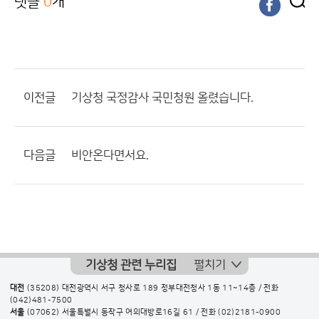
댓글
0
개
이전글
기상청 국정감사 국민청원 올렸습니다.
다음글
비안온다면서요.
기상청 관련 누리집
펼치기
대전
(35208) 대전광역시 서구 청사로 189 정부대전청사 1동 11~14층 / 전화
(042)481-7500
서울
(07062) 서울특별시 동작구 여의대방로16길 61 / 전화
(02)2181-0900