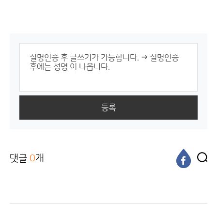
등록
댓글
0
개