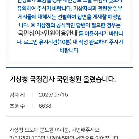
인정보가 포함될 경우 개인정보 노출 위험이 있으니
유의하여 주시기 바랍니다.
기상지식과 관련한 일부
게시물에 대해서는 선별하여 답변을 게재할 예정입
니다.
※ 기상청의 공식적인 답변이 필요한 경우는
국민참여>민원이용안내
'
'를 이용하시기 바랍니
다.
로그인 유지시간(10분) 내 작성 완료하여 주시기
바랍니다.
기상청 국정감사 국민청원 올렸습니다.
김대세
2025/07/16
조회수
6638
기상청 오보에 분노한 여러분, 서명해주세요.
7/31까지 100명 넘겨야 5만명 서명으로 이어집니다.