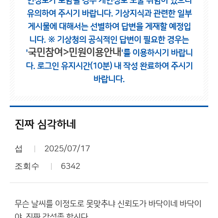
인정보가 포함될 경우 개인정보 노출 위험이 있으니
유의하여 주시기 바랍니다.
기상지식과 관련한 일부
게시물에 대해서는 선별하여 답변을 게재할 예정입
니다.
※ 기상청의 공식적인 답변이 필요한 경우는
국민참여>민원이용안내
'
'를 이용하시기 바랍니
다.
로그인 유지시간(10분) 내 작성 완료하여 주시기
바랍니다.
진짜 심각하네
섭
2025/07/17
조회수
6342
무슨 날씨를 이정도로 못맞추냐 신뢰도가 바닥이네 바닥이
야. 진짜 각성좀 합시다