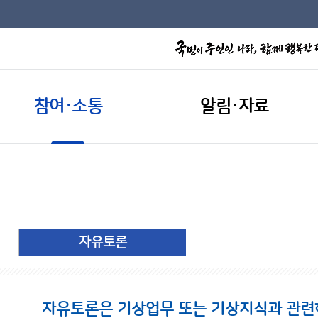
참여·소통
알림·자료
자유토론
자유토론은 기상업무 또는 기상지식과 관련