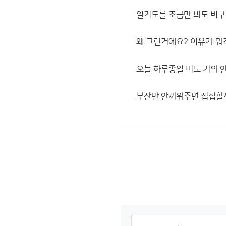
일기도를 조금만 봐도 비
왜 그런거에요? 이유가 뭐
오늘 하루종일 비도 거의 
부산만 안끼워주면 섭섭할