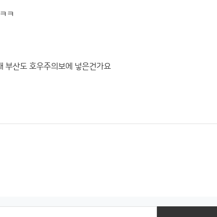
ㅋㅋㅋ
 왜 부산도 호우주의보에 넣은건가요